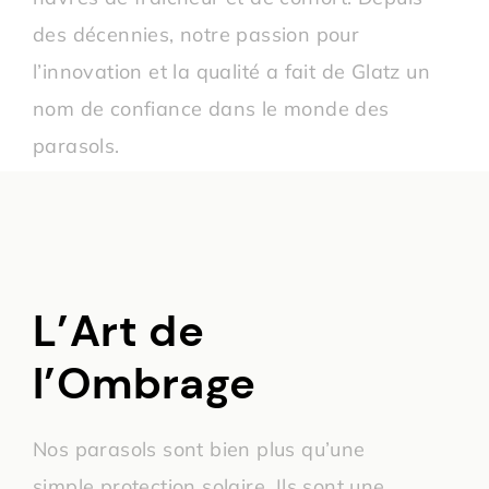
des décennies, notre passion pour
l’innovation et la qualité a fait de Glatz un
nom de confiance dans le monde des
parasols.
L’Art de
l’Ombrage
Nos parasols sont bien plus qu’une
simple protection solaire. Ils sont une