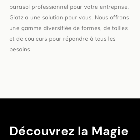
parasol professionnel pour votre entreprise,
Glatz a une solution pour vous. Nous offrons
une gamme diversifiée de formes, de tailles
et de couleurs pour répondre à tous les
besoins.
Découvrez la Magie