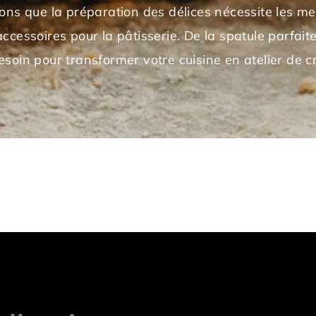
s que la préparation des délices nécessite les mei
essoires pour la pâtisserie. De la spatule parfait
esoin pour transformer votre cuisine en atelier de 