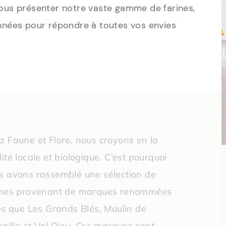
ous présenter notre vaste gamme de farines,
nées pour répondre à toutes vos envies
z Faune et Flore, nous croyons en la
ité locale et biologique. C’est pourquoi
s avons rassemblé une sélection de
ines provenant de marques renommées
les que Les Grands Blés, Moulin de
scaille et Val Dieu. Ces marques sont