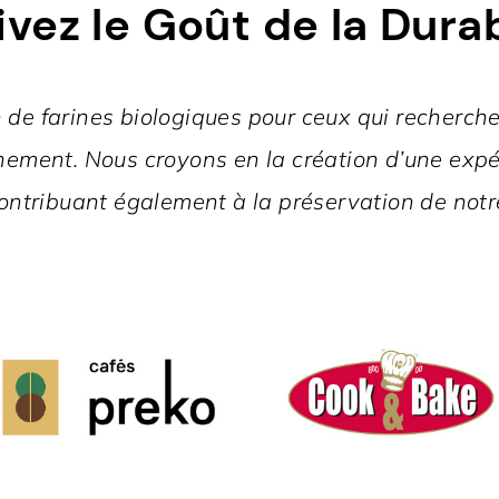
ivez le Goût de la Durab
 de farines biologiques pour ceux qui recherch
nement. Nous croyons en la création d’une expér
contribuant également à la préservation de notr