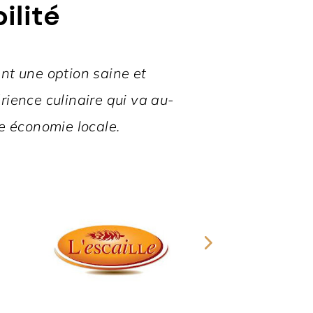
ilité
ent une option saine et
ience culinaire qui va au-
e économie locale.