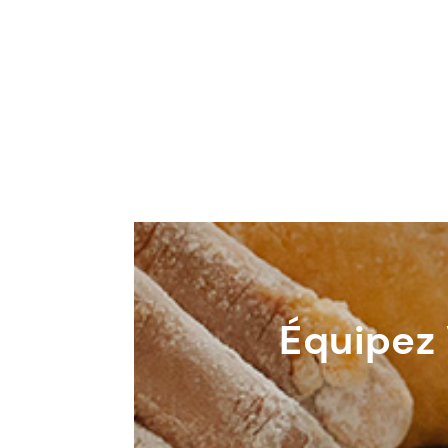
Équipez 