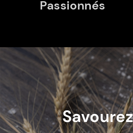
Passionnés
Savourez 