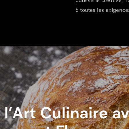
pâtisserie créative, 
à toutes les exigence
l’Art Culinaire 