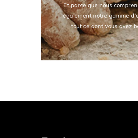
Et parce que nous comprenon
également notre gamme d’acc
tout ce dont vous avez b