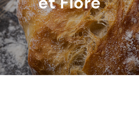
et Flore