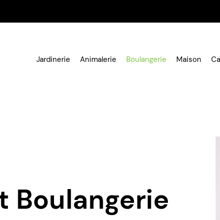
Jardinerie
Animalerie
Boulangerie
Maison
Ca
et Boulangerie