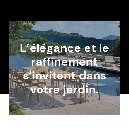
L’élégance et le
raffinement
s’invitent dans
votre jardin.