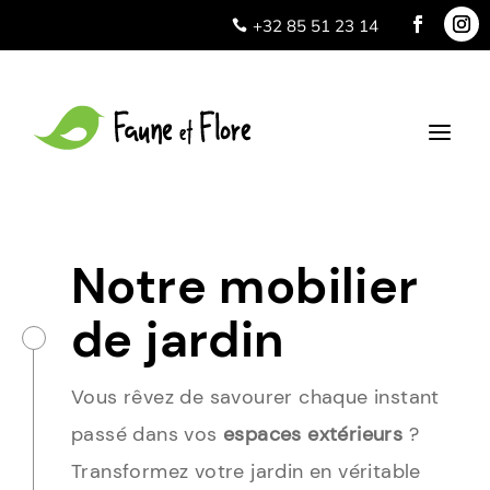
+32 85 51 23 14

a
Notre mobilier
de jardin
Vous rêvez de savourer chaque instant
passé dans vos
espaces extérieurs
?
Transformez votre jardin en véritable