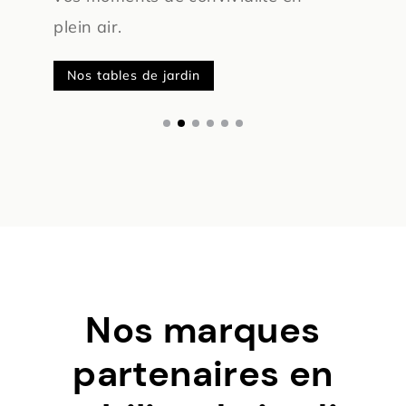
plein air.
ins
Nos tables de jardin
N
Nos marques
partenaires en