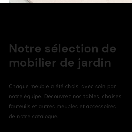
Notre sélection de
mobilier de jardin
Chaque meuble a été choisi avec soin par
notre équipe. Découvrez nos tables, chaises,
fauteuils et autres meubles et accessoires
de notre catalogue.