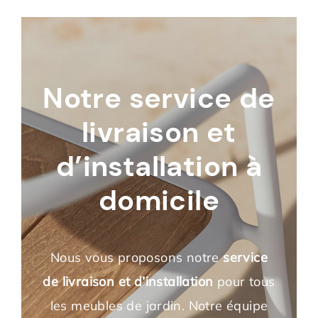
Notre service de
livraison et
d’installation à
domicile
Nous vous proposons notre
service
de livraison et d’installation
pour tous
les meubles de jardin. Notre équipe